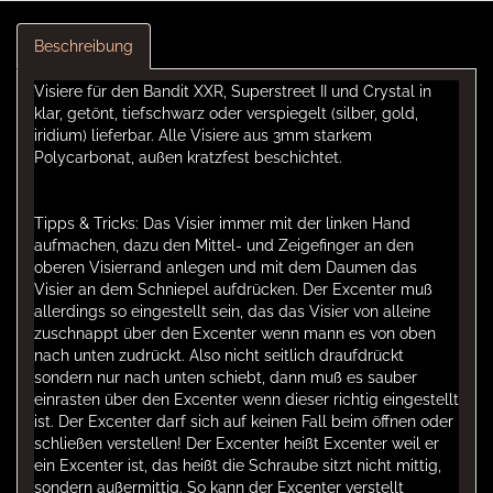
Beschreibung
Visiere für den Bandit XXR, Superstreet II und Crystal in
klar, getönt, tiefschwarz oder verspiegelt (silber, gold,
iridium) lieferbar. Alle Visiere aus 3mm starkem
Polycarbonat, außen kratzfest beschichtet.
Tipps & Tricks: Das Visier immer mit der linken Hand
aufmachen, dazu den Mittel- und Zeigefinger an den
oberen Visierrand anlegen und mit dem Daumen das
Visier an dem Schniepel aufdrücken. Der Excenter muß
allerdings so eingestellt sein, das das Visier von alleine
zuschnappt über den Excenter wenn mann es von oben
nach unten zudrückt. Also nicht seitlich draufdrückt
sondern nur nach unten schiebt, dann muß es sauber
einrasten über den Excenter wenn dieser richtig eingestellt
ist. Der Excenter darf sich auf keinen Fall beim öffnen oder
schließen verstellen! Der Excenter heißt Excenter weil er
ein Excenter ist, das heißt die Schraube sitzt nicht mittig,
sondern außermittig. So kann der Excenter verstellt