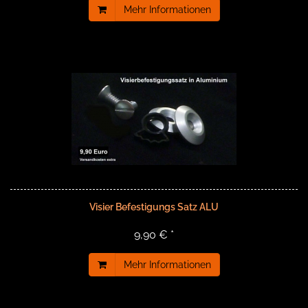
Mehr Informationen
Visier Befestigungs Satz ALU
9,90 € *
Mehr Informationen