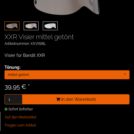
XXR Visier mittel getönt
Artikelnummer: XXVISIBL
Visier für Bandit XXR
Tönung:
mittel getönt
39,95 €
*
In den Warenkorb
Sofort lieferbar
Auf den Merkzettel
Fragen zum Artikel