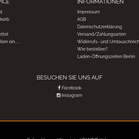
ICE
INFORMATIONEN
kt
Impressum
korb
AGB
Datenschutzerklärung
ttel
Versand/Zahlungsarten
len ein.....
Widerrufs- und Umtauschrech
Wie bestellen?
Laden-Öffnungszeiten Berlin
BESUCHEN SIE UNS AUF
Facebook
Instagram