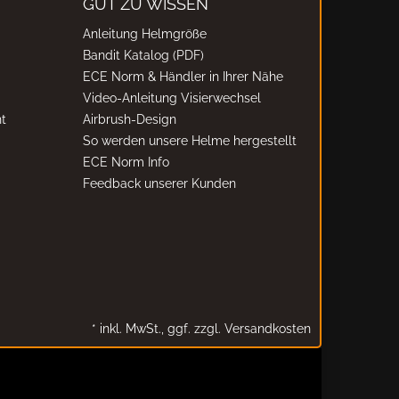
GUT ZU WISSEN
Anleitung Helmgröße
Bandit Katalog (PDF)
ECE Norm & Händler in Ihrer Nähe
Video-Anleitung Visierwechsel
t
Airbrush-Design
So werden unsere Helme hergestellt
ECE Norm Info
Feedback unserer Kunden
*
inkl. MwSt.,
ggf. zzgl. Versandkosten