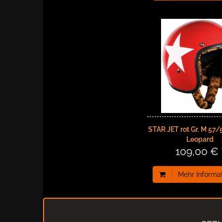
STAR JET rot Gr. M 57/5
Leopard
109,00 € 
Mehr Informa