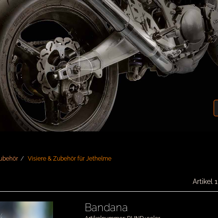
Zubehör
Visiere & Zubehör für Jethelme
Artikel 
Bandana