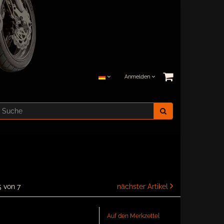
Anmelden
5 von 7
nächster Artikel
Auf den Merkzettel