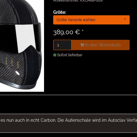
Artikelnummer: XXCARB+size
Größe:
Größe Variante wählen
389,00 €
*
In den Warenkorb
Sofort lieferbar
es nun auch in echt Carbon. Die Außenschale wird im Autoclav Verfa