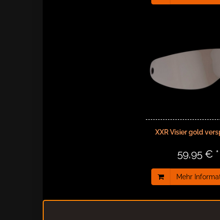
XXR Visier gold vers
59,95 € *
Mehr Informa