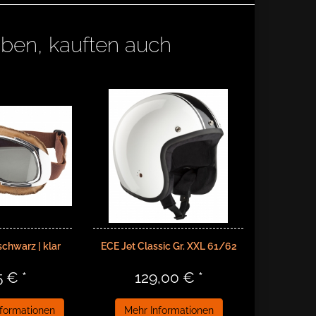
aben, kauften auch
schwarz | klar
ECE Jet Classic Gr. XXL 61/62
5 € *
129,00 € *
nformationen
Mehr Informationen