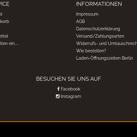
ICE
INFORMATIONEN
kt
Impressum
korb
AGB
Datenschutzerklärung
ttel
Versand/Zahlungsarten
len ein.....
Widerrufs- und Umtauschrech
Wie bestellen?
Laden-Öffnungszeiten Berlin
BESUCHEN SIE UNS AUF
Facebook
Instagram