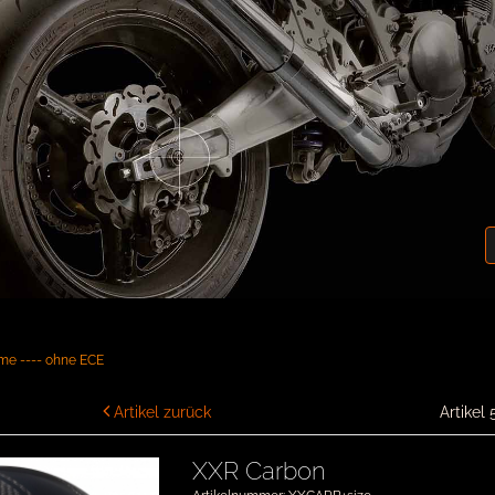
lme ---- ohne ECE
Artikel zurück
Artikel 
XXR Carbon