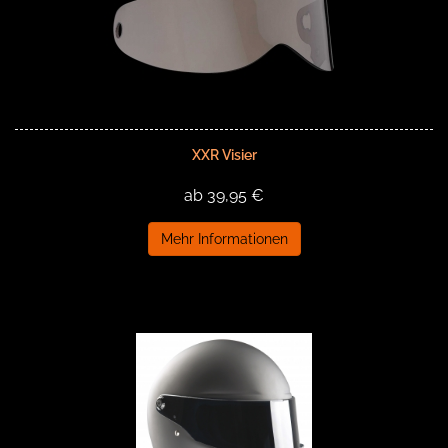
XXR Visier
ab 39,95 €
Mehr Informationen