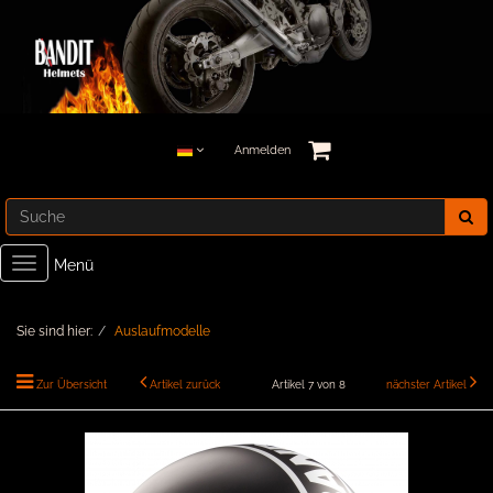
Anmelden
Toggle
Menü
navigation
Sie sind hier:
Auslaufmodelle
Zur Übersicht
Artikel zurück
Artikel 7 von 8
nächster Artikel