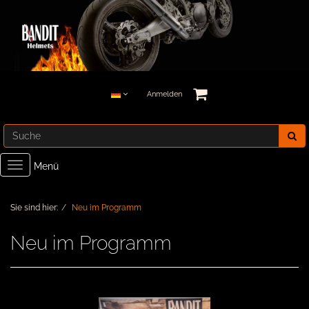
Anmelden
Toggle
Menü
navigation
Sie sind hier:
Neu im Programm
Neu im Programm