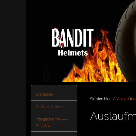
Startseite
Sie sind hier:
Auslaufmo
Carbon-Helme
Auslaufm
Integralhelme ----
mit ECE