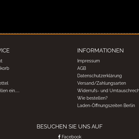
ICE
INFORMATIONEN
kt
Impressum
korb
AGB
Datenschutzerklärung
ttel
Versand/Zahlungsarten
len ein.....
Widerrufs- und Umtauschrech
Wie bestellen?
Laden-Öffnungszeiten Berlin
BESUCHEN SIE UNS AUF
Facebook