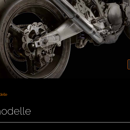
delle
odelle